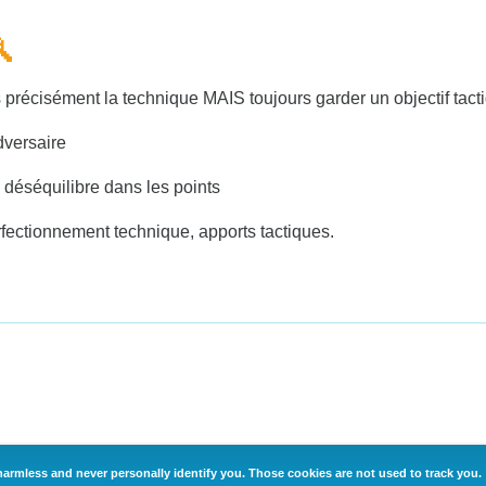

 précisément la technique MAIS toujours garder un objectif tact
dversaire
 déséquilibre dans les points
erfectionnement technique, apports tactiques.
armless and never personally identify you. Those cookies are not used to track you.