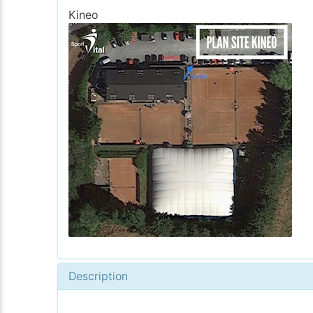
Kineo
Description