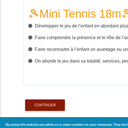
🎾
Mini Tennis 18m

🟠 Développer le jeu de l’enfant en abordant plus
🟠 Faire comprendre la présence et le rôle de l’a
🟠 Faire reconnaitre à l’enfant un avantage ou un
🟠 On aborde le jeu dans sa totalité, services, p
CONTINUER
By using this website you allow us to place cookies on your computer. They are h