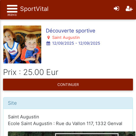
SportVital
Découverte sportive
Saint Augustin
12/09/2025 - 12/09/2025
Prix : 25.00 Eur
CONTINUER
Site
Saint Augustin
Ecole Saint Augustin : Rue du Vallon 117, 1332 Genval