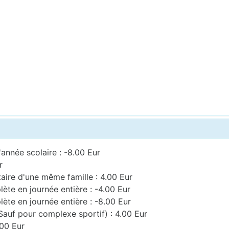
'année scolaire : -8.00 Eur
r
taire d'une même famille : 4.00 Eur
ète en journée entière : -4.00 Eur
ète en journée entière : -8.00 Eur
Sauf pour complexe sportif) : 4.00 Eur
.00 Eur