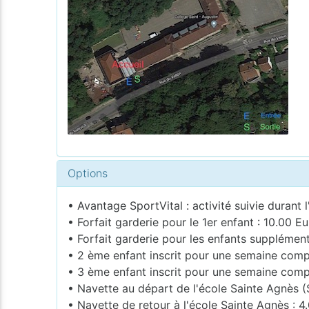
Options
• Avantage SportVital : activité suivie durant l
• Forfait garderie pour le 1er enfant : 10.00 Eu
• Forfait garderie pour les enfants supplémen
• 2 ème enfant inscrit pour une semaine compl
• 3 ème enfant inscrit pour une semaine compl
• Navette au départ de l'école Sainte Agnès (
• Navette de retour à l'école Sainte Agnès : 4