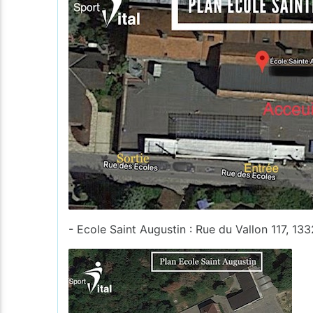
- Ecole Saint Augustin : Rue du Vallon 117, 13