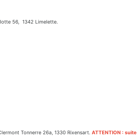
lotte 56, 1342 Limelette.
Clermont Tonnerre 26a, 1330 Rixensart.
ATTENTION : suite a