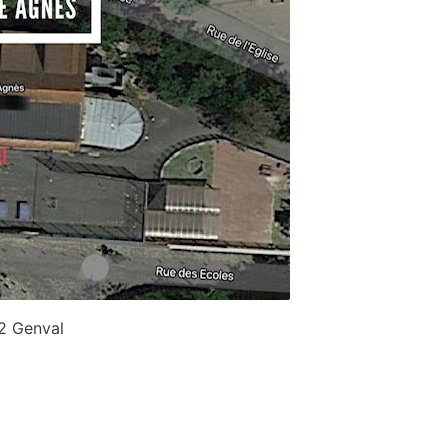
32 Genval