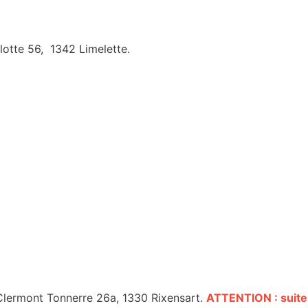
lotte 56, 1342 Limelette.
Clermont Tonnerre 26a, 1330 Rixensart.
ATTENTION : suite a