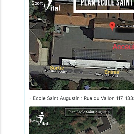
- Ecole Saint Augustin : Rue du Vallon 117, 13