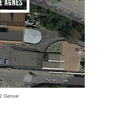
32 Genval