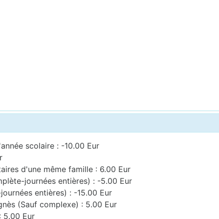
'année scolaire : -10.00 Eur
r
taires d'une même famille : 6.00 Eur
plète-journées entières) : -5.00 Eur
ournées entières) : -15.00 Eur
gnès (Sauf complexe) : 5.00 Eur
: 5.00 Eur