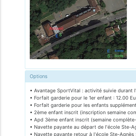
Options
• Avantage SportVital : activité suivie durant l
• Forfait garderie pour le 1er enfant : 12.00 Eu
• Forfait garderie pour les enfants supplémen
• 2ème enfant inscrit (inscription semaine com
• Apd 3ème enfant inscrit (semaine complète-j
• Navette payante au départ de l'école Ste-A
• Navette payante retour à l'école Ste-Agnès 