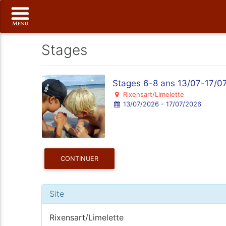
Stages
Stages 6-8 ans 13/07-17/0
Rixensart/Limelette
13/07/2026 - 17/07/2026
CONTINUER
Site
Rixensart/Limelette