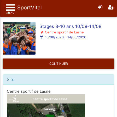
SportVital
Stages 8-10 ans 10/08-14/08
Centre sportif de Lasne
10/08/2026 - 14/08/2026
CONTINUER
Site
Centre sportif de Lasne