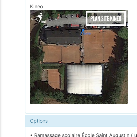
Kineo
Options
• Ramassage scolaire École Saint Augustin ( 