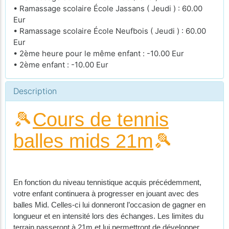
• Ramassage scolaire École Jassans ( Jeudi ) : 60.00
Eur
• Ramassage scolaire École Neufbois ( Jeudi ) : 60.00
Eur
• 2ème heure pour le même enfant : -10.00 Eur
• 2ème enfant : -10.00 Eur
Description
🎾
Cours de tennis
balles mids 21m
🎾
En fonction du niveau tennistique acquis précédemment,
votre enfant continuera à progresser en jouant avec des
balles Mid. Celles-ci lui donneront l’occasion de gagner en
longueur et en intensité lors des échanges. Les limites du
terrain passeront à 21m et lui permettront de développer