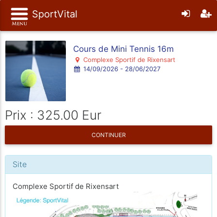
SportVital
Cours de Mini Tennis 16m
Complexe Sportif de Rixensart
14/09/2026 - 28/06/2027
Prix : 325.00 Eur
CONTINUER
Site
Complexe Sportif de Rixensart