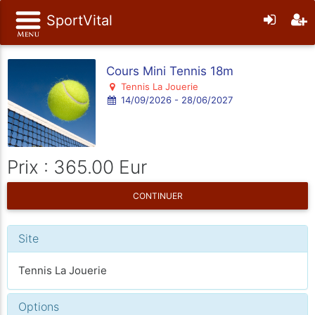
SportVital
Cours Mini Tennis 18m
Tennis La Jouerie
14/09/2026 - 28/06/2027
Prix : 365.00 Eur
CONTINUER
Site
Tennis La Jouerie
Options