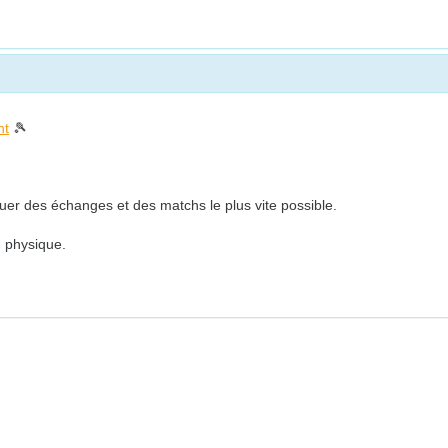
nt
🎾
jouer des échanges et des matchs le plus vite possible.
n physique.