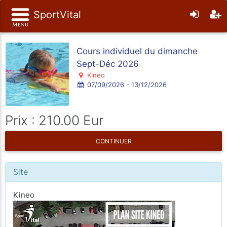
SportVital
Cours individuel du dimanche
Sept-Déc 2026
Kineo
07/09/2026 - 13/12/2026
Prix : 210.00 Eur
CONTINUER
Site
Kineo