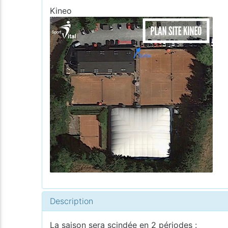
Kineo
Description
La saison sera scindée en 2 périodes :