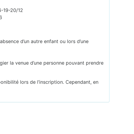
6-19-20/12
6
absence d’un autre enfant ou lors d’une
légier la venue d’une personne pouvant prendre
bilité lors de l’inscription. Cependant, en