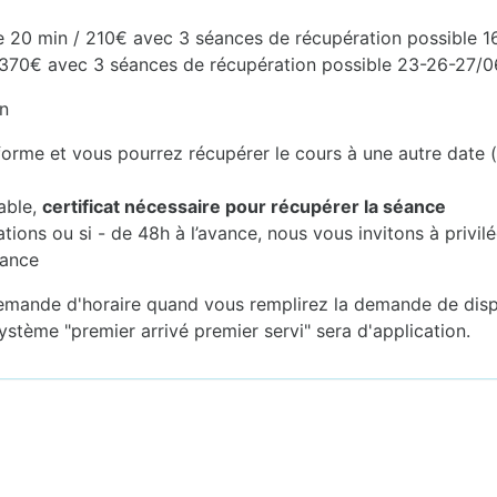
 20 min / 210€ avec 3 séances de récupération possible 1
 / 370€ avec 3 séances de récupération possible 23-26-27/0
on
forme et vous pourrez récupérer le cours à une autre date (
able,
certificat nécessaire pour récupérer la séance
tions ou si - de 48h à l’avance, nous vous invitons à privi
éance
emande d'horaire quand vous remplirez la demande de disponi
tème "premier arrivé premier servi" sera d'application.