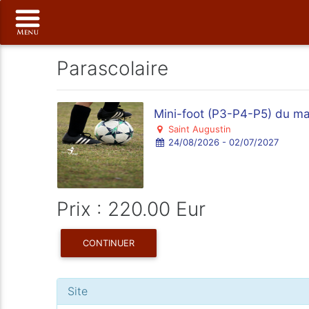
Parascolaire
Mini-foot (P3-P4-P5) du m
Saint Augustin
24/08/2026 - 02/07/2027
Prix : 220.00 Eur
CONTINUER
Site