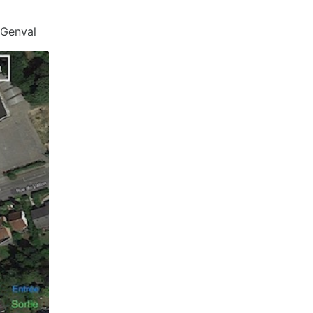
 Genval