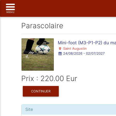
Parascolaire
Mini-foot (M3-P1-P2) du m
Saint Augustin
24/08/2026 - 02/07/2027
Prix : 220.00 Eur
CONTINUER
Site