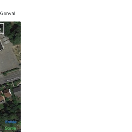
 Genval