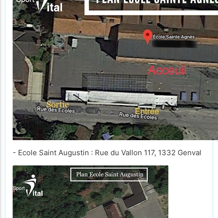
- Ecole Saint Augustin : Rue du Vallon 117, 1332 Genval