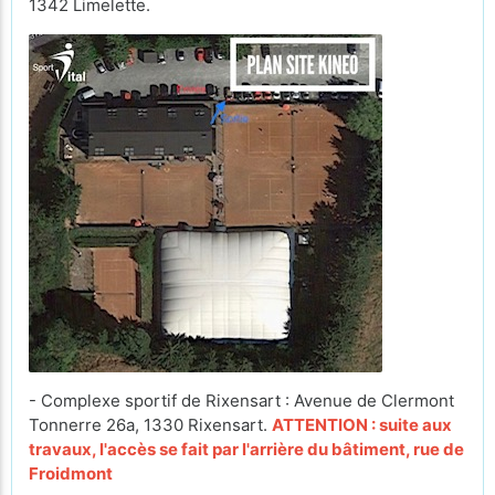
1342 Limelette.
- Complexe sportif de Rixensart : Avenue de Clermont
Tonnerre 26a, 1330 Rixensart.
ATTENTION : suite aux
travaux, l'accès se fait par l'arrière du bâtiment, rue de
Froidmont