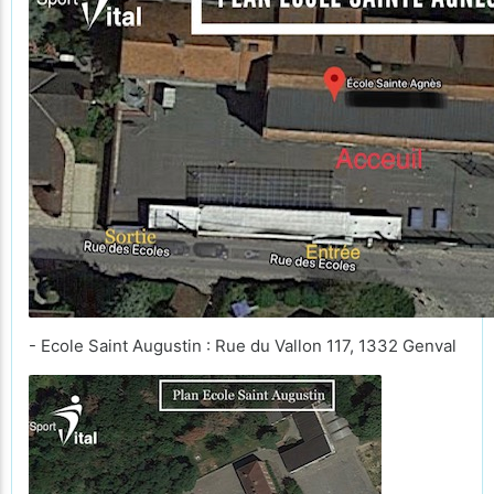
- Ecole Saint Augustin : Rue du Vallon 117, 1332 Genval