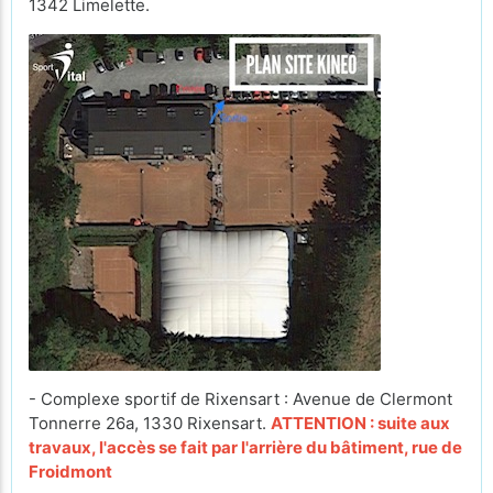
1342 Limelette.
- Complexe sportif de Rixensart : Avenue de Clermont
Tonnerre 26a, 1330 Rixensart.
ATTENTION : suite aux
travaux, l'accès se fait par l'arrière du bâtiment, rue de
Froidmont