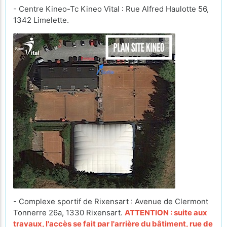
- Centre Kineo-Tc Kineo Vital : Rue Alfred Haulotte 56,
1342 Limelette.
- Complexe sportif de Rixensart : Avenue de Clermont
Tonnerre 26a, 1330 Rixensart.
ATTENTION : suite aux
travaux, l'accès se fait par l'arrière du bâtiment, rue de