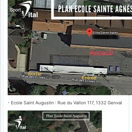
- Ecole Saint Augustin : Rue du Vallon 117, 1332 Genval