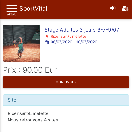
SportVital
Stage Adultes 3 jours 6-7-9/07
Rixensart/Limelette
06/07/2026 - 10/07/2026
Prix : 90.00 Eur
CONTINUER
Site
Rixensart/Limelette
Nous retrouvons 4 sites :