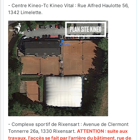
- Centre Kineo-Tc Kineo Vital : Rue Alfred Haulotte 56,
1342 Limelette.
- Complexe sportif de Rixensart : Avenue de Clermont
Tonnerre 26a, 1330 Rixensart.
ATTENTION : suite aux
travaux, l'accès se fait par l'arrière du bâtiment, rue de