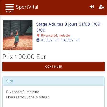
SportVital
Stage Adultes 3 jours 31/08-1/09-
3/09
Rixensart/Limelette
31/08/2026 - 04/09/2026
Prix : 90.00 Eur
CONTINUER
Site
Rixensart/Limelette
Nous retrouvons 4 sites :