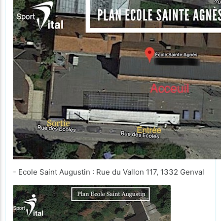
- Ecole Saint Augustin : Rue du Vallon 117, 1332 Genval