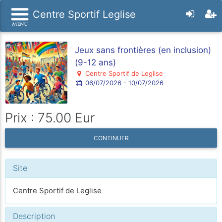
Centre Sportif Leglise
Jeux sans frontières (en inclusion)
(9-12 ans)
Centre Sportif de Leglise
06/07/2026 - 10/07/2026
Prix : 75.00 Eur
CONTINUER
Site
Centre Sportif de Leglise
Description