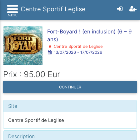
Centre Sportif Leglise
Fort-Boyard ! (en inclusion) (6 – 9
ans)
Centre Sportif de Leglise
13/07/2026 - 17/07/2026
Prix : 95.00 Eur
CONTINUER
Site
Centre Sportif de Leglise
Description