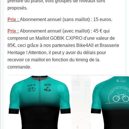
prendre du plaisir, trois groupes de niveaux sont
proposés.
Prix :
Abonnement annuel (sans maillot) : 15 euros.
Prix :
Abonnement annuel (avec maillot) : 45 € qui
comprend un Maillot GOBIK CXPRO d'une valeur de
85€, ceci grâce à nos partenaires Bike4All et Brasserie
Heritage ! Attention, il peut y avoir du délais pour
recevoir ce maillot en fonction du timing de la
commande.