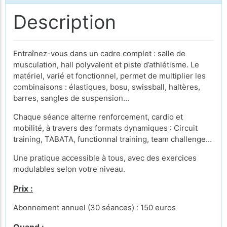
Description
Entraînez-vous dans un cadre complet : salle de
musculation, hall polyvalent et piste d’athlétisme. Le
matériel, varié et fonctionnel, permet de multiplier les
combinaisons : élastiques, bosu, swissball, haltères,
barres, sangles de suspension…
Chaque séance alterne renforcement, cardio et
mobilité, à travers des formats dynamiques : Circuit
training, TABATA, functionnal training, team challenge…
Une pratique accessible à tous, avec des exercices
modulables selon votre niveau.
Prix :
Abonnement annuel (30 séances) : 150 euros