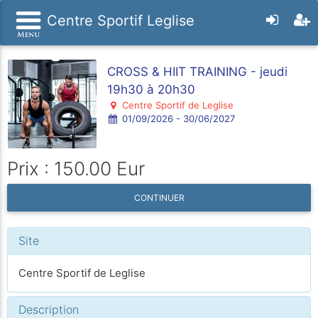
Centre Sportif Leglise
CROSS & HIIT TRAINING - jeudi
19h30 à 20h30
Centre Sportif de Leglise
01/09/2026 - 30/06/2027
Prix : 150.00 Eur
CONTINUER
Site
Centre Sportif de Leglise
Description