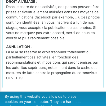
DROIT A L'IMAGE :
Dans le cadre de nos activités, des photos peuvent être
prises et éventuellement utilisées dans nos moyens de
communications (facebook par exemple, ...). Ces photos
sont non identifiées. En vous inscrivant à l'un de nos
stages, vous acceptez la publication de ces photos. Si
vous ne marquez pas votre accord, merci de nous en
avertir le plus rapidement possible.
ANNULATION :
La RCA se réserve le droit d'annuler totalement ou
partiellement ces activités, en fonction des
recommandations et impositions qui seront émises par
les autorités supérieurs, notamment dans le cadre des
mesures de lutte contre la propagation du coronavirus
COVID-19
By using this website you allow us to place
cookies on your computer. They are harmless
CONTINUER