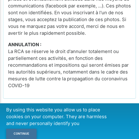
communications (facebook par exemple, ...). Ces photos
sont non identifiées. En vous inscrivant à l'un de nos
stages, vous acceptez la publication de ces photos. Si
vous ne marquez pas votre accord, merci de nous en
avertir le plus rapidement possible.
ANNULATION :
La RCA se réserve le droit d'annuler totalement ou
partiellement ces activités, en fonction des
recommandations et impositions qui seront émises par
les autorités supérieurs, notamment dans le cadre des
mesures de lutte contre la propagation du coronavirus
COVID-19
By using this website you allow us to place
cookies on your computer. They are harmless
CONTINUER
and never personally identify you
CONTINUE