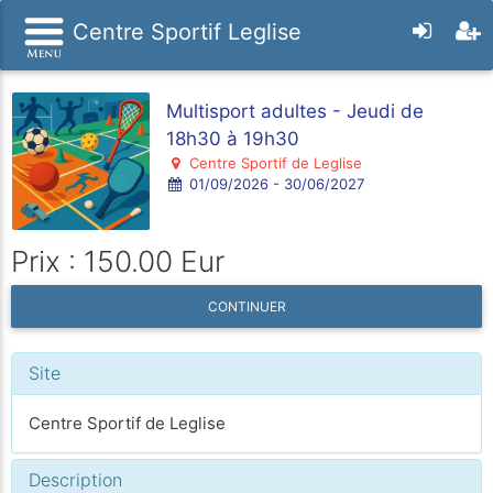
Centre Sportif Leglise
Multisport adultes - Jeudi de
18h30 à 19h30
Centre Sportif de Leglise
01/09/2026 - 30/06/2027
Prix : 150.00 Eur
CONTINUER
Site
Centre Sportif de Leglise
Description