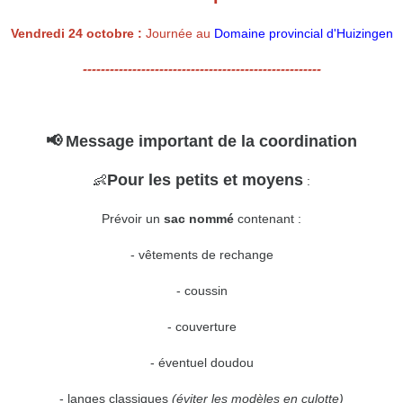
Vendredi 24 octobre :
Journée au
Domaine provincial d'Huizingen
-----------------------------------------------------
📢
Message important de la coordination
Pour les petits et moyens
👶
:
Prévoir un
sac nommé
contenant :
- vêtements de rechange
- coussin
- couverture
- éventuel doudou
- langes classiques
(éviter les modèles en culotte)