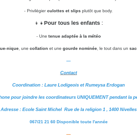
- Privilégier
culottes et slips
plutôt que body.
Pour tous les enfants
:
👦👧
- Une
tenue adaptée à la météo
que-nique
, une
collation
et une
gourde nominée
, le tout dans un
sa
—
Contact
Coordination : Laure Lodigeois et Rumeysa Erdogan
phone pour joindre les coordinateurs UNIQUEMENT pendant la pé
Adresse : Ecole Saint Michel Rue de la religion 1 , 1400 Nivelles
067/21 21 60 Disponible toute l'année
—