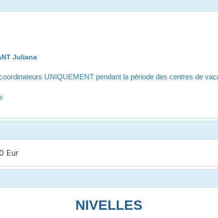
NT Juliana
s coordinateurs UNIQUEMENT pendant la période des centres de va
es
0 Eur
NIVELLES