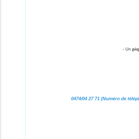
- Un
pi
0474/04 27 71 (Numéro de télé