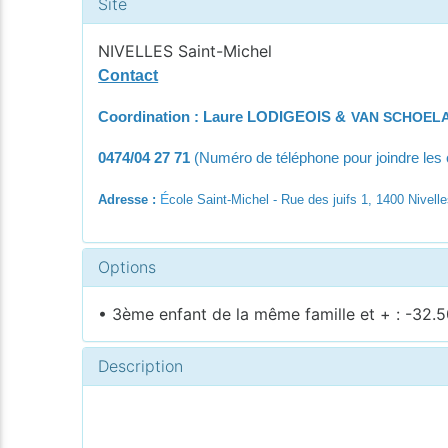
Site
NIVELLES Saint-Michel
Contact
Coordination : Laure LODIGEOIS &
VAN SCHOELA
0474/04 27 71
(Numéro de téléphone pour joindre le
É
Adresse :
cole Saint-Michel - Rue des juifs 1, 1400 Nivell
Options
• 3ème enfant de la même famille et + : -32.5
Description