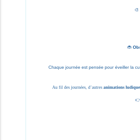
🎨
🐞
Obs
Chaque journée est pensée pour éveiller la curi
Au fil des journées, d’autres
animations ludiques
