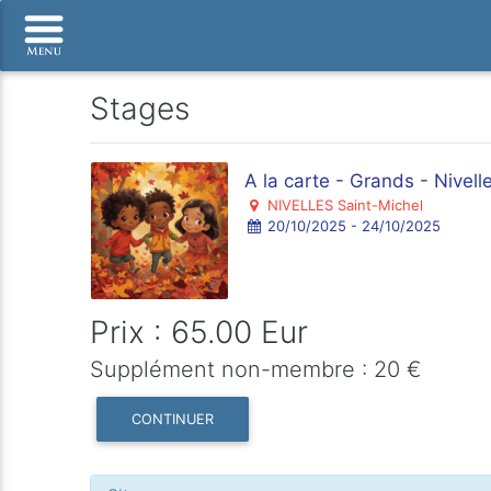
Stages
A la carte - Grands - Nivelle
NIVELLES Saint-Michel
20/10/2025 - 24/10/2025
Prix : 65.00 Eur
Supplément non-membre : 20 €
CONTINUER