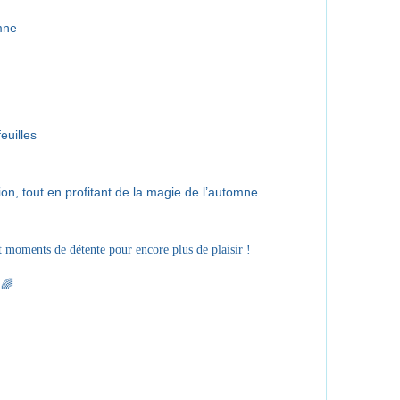
mne
euilles
ion, tout en profitant de la magie de l’automne.
t moments de détente pour encore plus de plaisir !
🌈