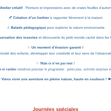
Atelier créatif
: Peinture et impressions avec de vraies feuilles d’auto
🍂
Création d’un herbier
à rapporter fièrement à la maison
🚶
Balade pédagogique
pour explorer la nature environnante
ervation des insectes
et découverte du petit monde caché dans les f
✨
Un moment d’évasion garanti !
osité des enfants, développer leur créativité et leur sens de l’observat
✨
Mais ce n’est pas tout !
 et variées
viendront ponctuer le programme : petits jeux, activités surprises e

Viens vivre une aventure en pleine nature, haute en couleurs !

Journées spéciales