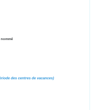
c nommé
riode des centres de vacances)