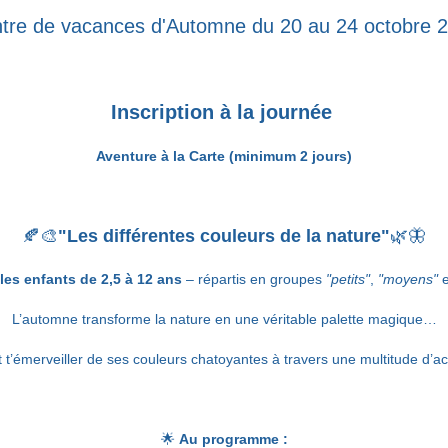
tre de vacances d'Automne du 20 au 24 octobre 
Inscription à la journée
Aventure à la Carte (minimum 2 jours)
🍂🎨
"Les différentes couleurs de la nature"
🌿🦋
les enfants de 2,5 à 12 ans
– répartis en groupes
"petits"
,
"moyens"
e
L’automne transforme la nature en une véritable palette magique…
 t’émerveiller de ses couleurs chatoyantes à travers une multitude d’act
🌟
Au programme :