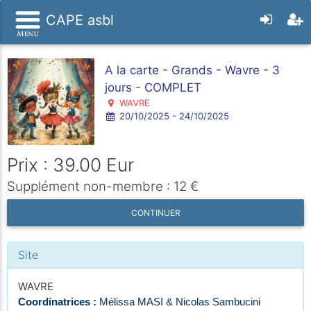
CAPE asbl
A la carte - Grands - Wavre - 3
jours - COMPLET
WAVRE
20/10/2025 - 24/10/2025
Prix : 39.00 Eur
Supplément non-membre : 12 €
CONTINUER
Site
WAVRE
Coordinatrices :
Mélissa MASI & Nicolas Sambucini