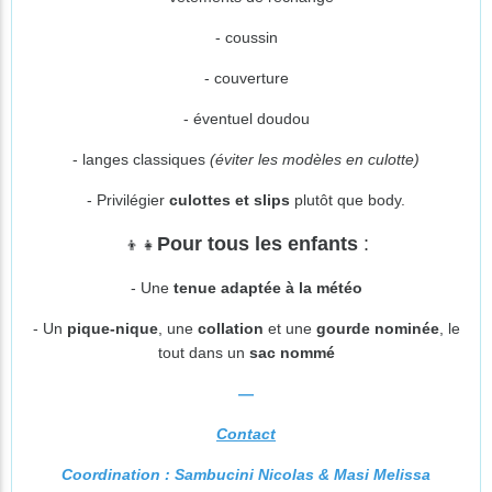
- coussin
- couverture
- éventuel doudou
- langes classiques
(éviter les modèles en culotte)
- Privilégier
culottes et slips
plutôt que body.
Pour tous les enfants
:
👦👧
- Une
tenue adaptée à la météo
- Un
pique-nique
, une
collation
et une
gourde nominée
, le
tout dans un
sac nommé
—
Contact
Coordination : Sambucini Nicolas & Masi Melissa