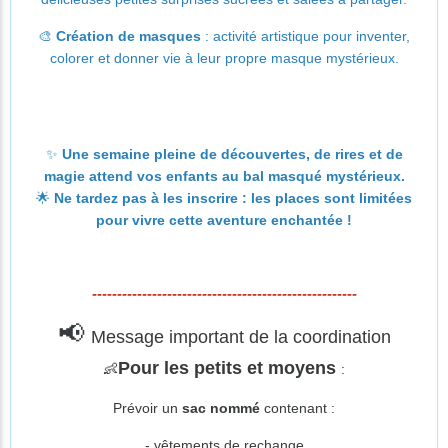
🎨
Création de masques
: activité artistique pour inventer,
colorer et donner vie à leur propre masque mystérieux.
✨
Une semaine pleine de découvertes, de rires et de
magie attend vos enfants au bal masqué mystérieux.
🌟
Ne tardez pas à les inscrire : les places sont limitées
pour vivre cette aventure enchantée !
-----------------------------------------------------
📢
Message important de la coordination
Pour les petits et moyens
👶
:
Prévoir un
sac nommé
contenant :
- vêtements de rechange