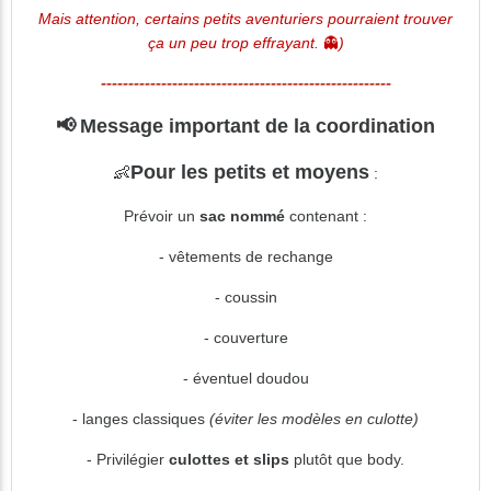
Mais attention, certains petits aventuriers pourraient trouver
ça un peu trop effrayant.
👻
)
-----------------------------------------------------
📢
Message important de la coordination
Pour les petits et moyens
👶
:
Prévoir un
sac nommé
contenant :
- vêtements de rechange
- coussin
- couverture
- éventuel doudou
- langes classiques
(éviter les modèles en culotte)
- Privilégier
culottes et slips
plutôt que body.