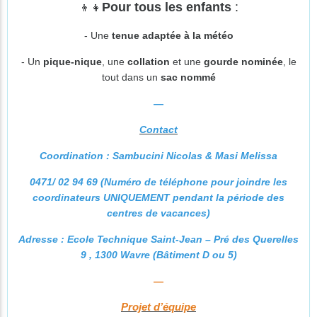
Pour tous les enfants
:
👦👧
- Une
tenue adaptée à la météo
- Un
pique-nique
, une
collation
et une
gourde nominée
, le
tout dans un
sac nommé
—
Contact
Coordination : Sambucini Nicolas & Masi Melissa
0471/ 02 94 69 (Numéro de téléphone pour joindre les
coordinateurs UNIQUEMENT pendant la période des
centres de vacances)
Adresse : Ecole Technique Saint-Jean – Pré des Querelles
9 , 1300 Wavre (Bâtiment D ou 5)
—
Projet d’équipe