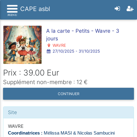
CAPE asbl
A la carte - Petits - Wavre - 3
jours
WAVRE
27/10/2025 - 31/10/2025
Prix : 39.00 Eur
Supplément non-membre : 12 €
CONTINUER
Site
WAVRE
Coordinatrices :
Mélissa MASI & Nicolas Sambucini