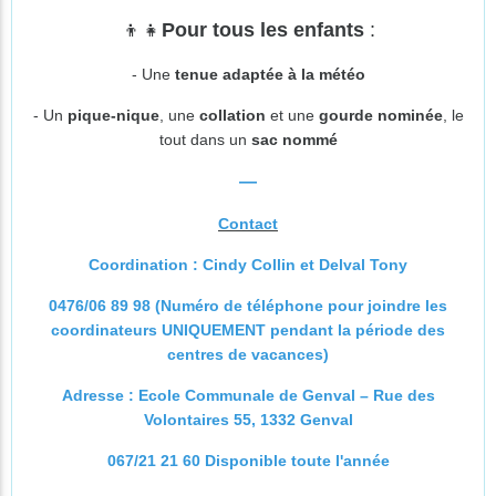
👦👧
Pour tous les enfants
:
- Une
tenue adaptée à la météo
- Un
pique-nique
, une
collation
et une
gourde nominée
, le
tout dans un
sac nommé
—
Contact
Coordination : Cindy Collin et Delval Tony
0476/06 89 98 (Numéro de téléphone pour joindre les
coordinateurs UNIQUEMENT pendant la période des
centres de vacances)
Adresse : Ecole Communale de Genval – Rue des
Volontaires 55, 1332 Genval
067/21 21 60 Disponible toute l'année