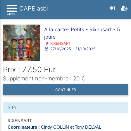
CAPE asbl
A la carte- Petits - Rixensart - 5
jours
RIXENSART
27/10/2025 - 31/10/2025
Prix : 77.50 Eur
Supplément non-membre : 20 €
CONTINUER
Site
RIXENSART
Coordinateurs :
Cindy COLLIN et Tony DELVAL