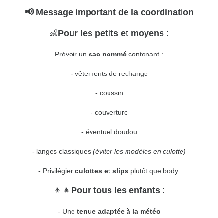
📢
Message important de la coordination
👶
Pour les petits et moyens
:
Prévoir un
sac nommé
contenant :
- vêtements de rechange
- coussin
- couverture
- éventuel doudou
- langes classiques
(éviter les modèles en culotte)
- Privilégier
culottes et slips
plutôt que body.
👦👧
Pour tous les enfants
:
- Une
tenue adaptée à la météo