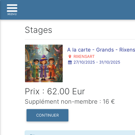
Stages
A la carte - Grands - Rixen
RIXENSART
27/10/2025 - 31/10/2025
Prix : 62.00 Eur
Supplément non-membre : 16 €
CONTINUER