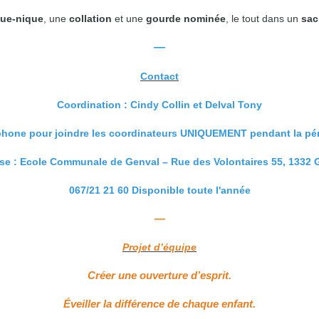
que-nique
, une
collation
et une
gourde nominée
, le tout dans un
sa
—
Contact
Coordination : Cindy Collin et Delval Tony
phone pour joindre les coordinateurs UNIQUEMENT pendant la pé
se : Ecole Communale de Genval – Rue des Volontaires 55, 1332 
067/21 21 60 Disponible toute l'année
—
Projet d’équipe
Créer une ouverture d’esprit.
Éveiller la différence de chaque enfant.