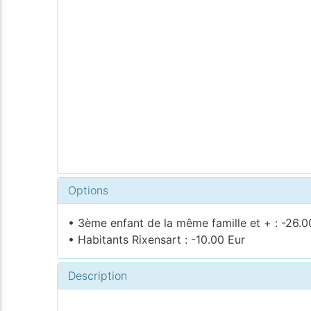
Options
• 3ème enfant de la même famille et + : -26.0
• Habitants Rixensart : -10.00 Eur
Description