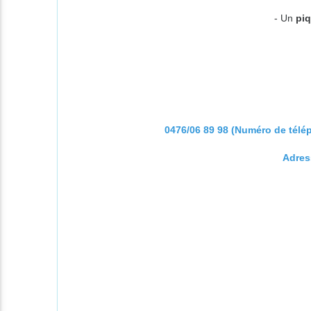
- Un
pi
0476/06 89 98 (Numéro de télé
Adres