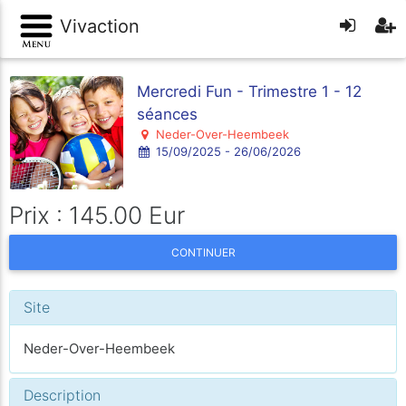
Vivaction
Mercredi Fun - Trimestre 1 - 12
séances
Neder-Over-Heembeek
15/09/2025 - 26/06/2026
Prix : 145.00 Eur
CONTINUER
Site
Neder-Over-Heembeek
Description