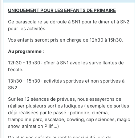
UNIQUEMENT POUR LES ENFANTS DE PRIMAIRE
Ce parascolaire se déroule à SN1 pour le dîner et à SN2
pour les activités.
Vos enfants seront pris en charge de 12h30 à 15h30.
Au programme :
12h30 - 13h30 : dîner à SN1 avec les surveillantes de
l'école.
13h30 - 15h30 : activités sportives et non sportives à
SN2.
Sur les 12 séances de prévues, nous essayerons de
réaliser plusieurs sorties ludiques ( exemple de sorties
déjà réalisées par le passé : patinoire, cinéma,
trampoline parc, escalade, bowling, cap sciences, magic
show, animation Pilif,...)
De plus vos enfants auront la possibilité lors de