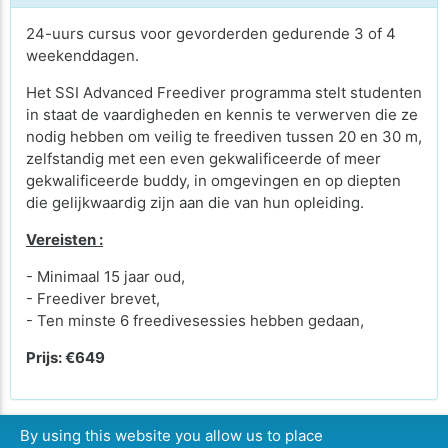
24-uurs cursus voor gevorderden gedurende 3 of 4
weekenddagen.
Het SSI Advanced Freediver programma stelt studenten
in staat de vaardigheden en kennis te verwerven die ze
nodig hebben om veilig te freediven tussen 20 en 30 m,
zelfstandig met een even gekwalificeerde of meer
gekwalificeerde buddy, in omgevingen en op diepten
die gelijkwaardig zijn aan die van hun opleiding.
Vereisten :
- Minimaal 15 jaar oud,
- Freediver brevet,
- Ten minste 6 freedivesessies hebben gedaan,
Prijs: €649
By using this website you allow us to place