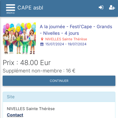
CAPE asbl
A la journée - Festi'Cape - Grands
- Nivelles - 4 jours
NIVELLES Sainte Thérèse
15/07/2024 - 19/07/2024
Prix : 48.00 Eur
Supplément non-membre : 16 €
CONTINUER
Site
NIVELLES Sainte Thérèse
Contact