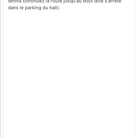
tennis continuez la route jusqu'au bout (elle s'arrête
dans le parking du hall).