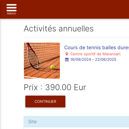
Activités annuelles
Cours de tennis balles dure
Centre sportif de Maransart
16/09/2024 - 22/06/2025
Prix : 390.00 Eur
CONTINUER
Site