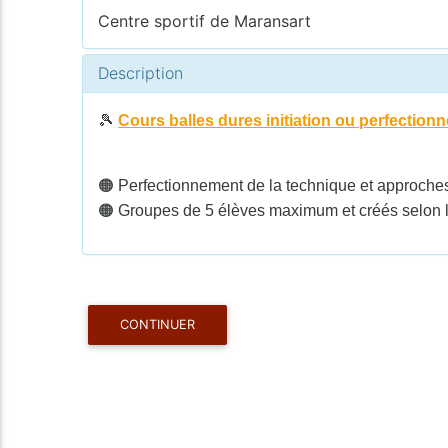
Centre sportif de Maransart
Description
🎾
Cours balles dures initiation ou perfectio
🟠 Perfectionnement de la technique et approche
🟠 Groupes de 5 élèves maximum et créés selon le
CONTINUER