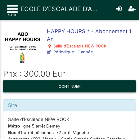
ECOLE D'ESCALADE D'A...
HAPPY HOURS * - Abonnement 1
An
Salle d’Escalade NEW ROCK
Périodique : 1 année
Prix : 300.00 Eur
CONTINUER
Site
Salle d’Escalade NEW ROCK
Métro
ligne 5 arrêt Demey
Bus
41 arrêt pêcheries. 72 arrêt Vignette