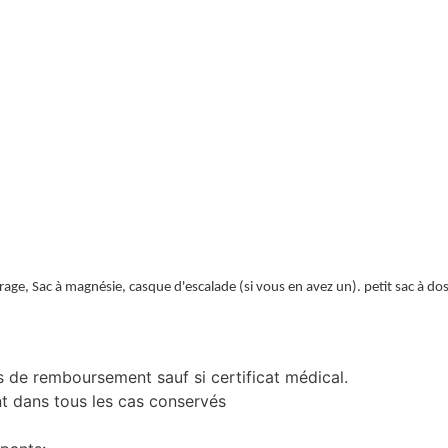
age, Sac à magnésie, casque d'escalade (si vous en avez un). petit sac à do
s de remboursement sauf si certificat médical.
nt dans tous les cas conservés