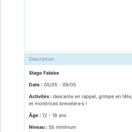
Description
Stage Falaise
Date :
05/05 - 09/05
Activités :
descente en rappel, grimpe en tête,
et monitrices breveté·e·s !
Âge :
12 - 18 ans
Niveau :
5b minimum