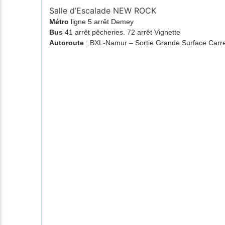
Salle d’Escalade NEW ROCK
Métro
ligne 5 arrêt Demey
Bus
41 arrêt pêcheries. 72 arrêt Vignette
Autoroute
: BXL-Namur – Sortie Grande Surface Ca