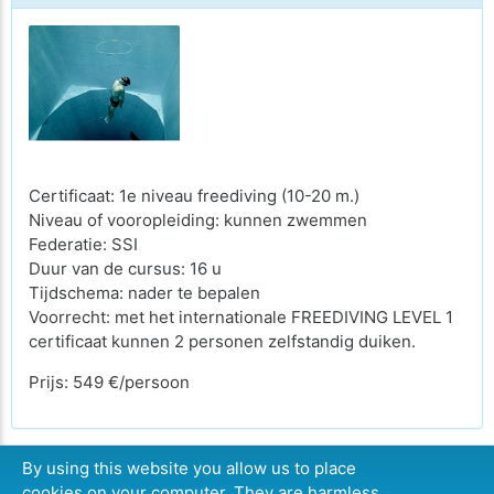
Certificaat: 1e niveau freediving (10-20 m.)
Niveau of vooropleiding: kunnen zwemmen
Federatie: SSI
Duur van de cursus: 16 u
Tijdschema: nader te bepalen
Voorrecht: met het internationale FREEDIVING LEVEL 1
certificaat kunnen 2 personen zelfstandig duiken.
Prijs: 549 €/persoon
By using this website you allow us to place
cookies on your computer. They are harmless