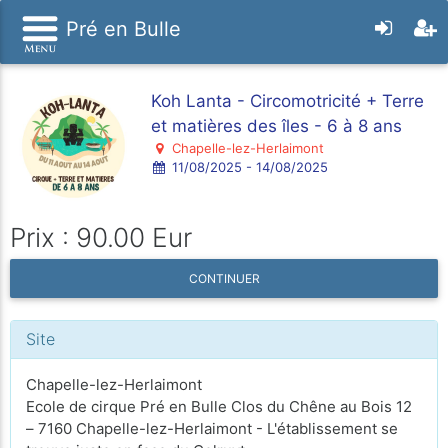
Pré en Bulle
Koh Lanta - Circomotricité + Terre
et matières des îles - 6 à 8 ans
Chapelle-lez-Herlaimont
11/08/2025 - 14/08/2025
Prix : 90.00 Eur
CONTINUER
Site
Chapelle-lez-Herlaimont
Ecole de cirque Pré en Bulle Clos du Chêne au Bois 12
– 7160 Chapelle-lez-Herlaimont - L'établissement se