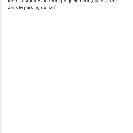
tennis continuez la route jusqu'au bout (elle s'arrête
dans le parking du hall).