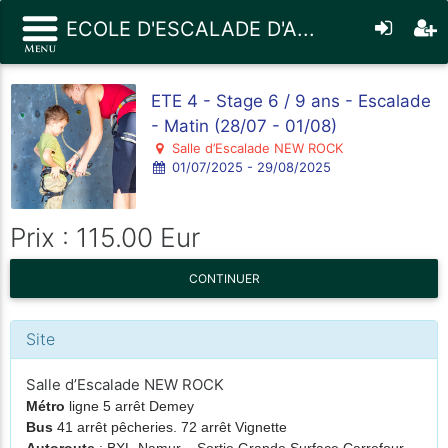
ECOLE D'ESCALADE D'A...
ETE 4 - Stage 6 / 9 ans - Escalade
- Matin (28/07 - 01/08)
Salle d’Escalade NEW ROCK
01/07/2025 - 29/08/2025
Prix : 115.00 Eur
CONTINUER
Site
Salle d’Escalade NEW ROCK
Métro
ligne 5 arrêt Demey
Bus
41 arrêt pêcheries. 72 arrêt Vignette