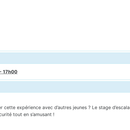
 - 17h00
 cette expérience avec d’autres jeunes ? Le stage d’escalad
curité tout en s’amusant !