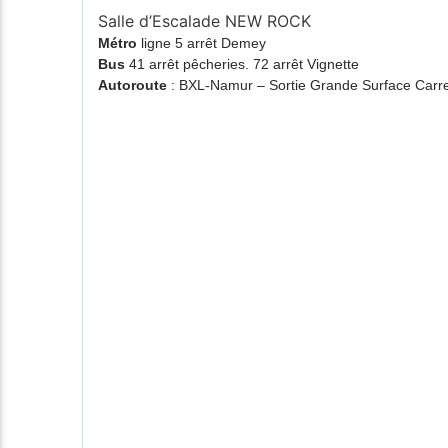
Salle d’Escalade NEW ROCK
Métro
ligne 5 arrêt Demey
Bus
41 arrêt pêcheries. 72 arrêt Vignette
Autoroute
: BXL-Namur – Sortie Grande Surface Ca