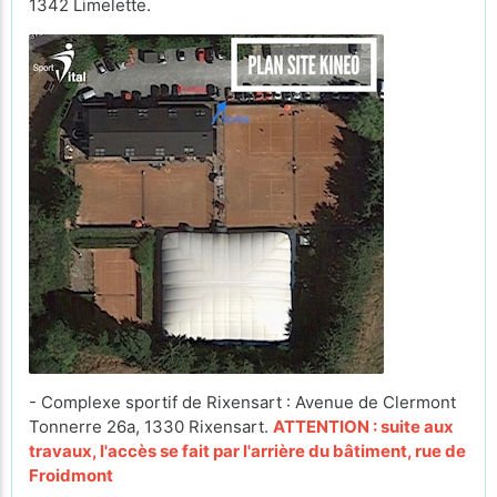
1342 Limelette.
- Complexe sportif de Rixensart : Avenue de Clermont
Tonnerre 26a, 1330 Rixensart.
ATTENTION : suite aux
travaux, l'accès se fait par l'arrière du bâtiment, rue de
Froidmont