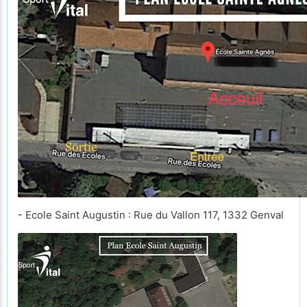
- Ecole Saint Augustin : Rue du Vallon 117, 1332 Genval