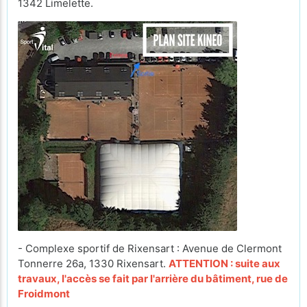
1342 Limelette.
- Complexe sportif de Rixensart : Avenue de Clermont
Tonnerre 26a, 1330 Rixensart.
ATTENTION : suite aux
travaux, l'accès se fait par l'arrière du bâtiment, rue de
Froidmont