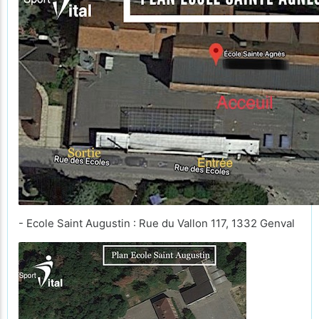
- Ecole Saint Augustin : Rue du Vallon 117, 1332 Genval