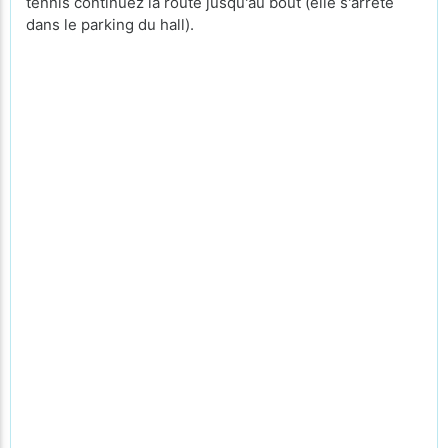
tennis continuez la route jusqu'au bout (elle s'arrête
dans le parking du hall).