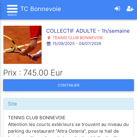
TC Bonnevoie
COLLECTIF ADULTE - 1h/semaine
TENNIS CLUB BONNEVOIE
15/09/2025 - 04/07/2026
Prix : 745.00 Eur
CONTINUER
Site
TENNIS CLUB BONNEVOIE
Attention les courts extérieurs se trouvent au niveau du
parking du restaurant "Altra Osteria", pour le hall de