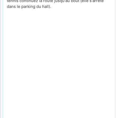
tennis continuez la route jusqu'au bout (elle s'arrête
dans le parking du hall).