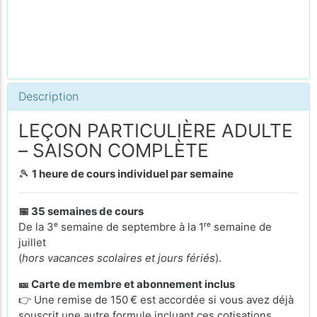
Description
LEÇON PARTICULIÈRE ADULTE
– SAISON COMPLÈTE
🎾
1 heure de cours individuel par semaine
📅 35 semaines de cours
De la 3ᵉ semaine de septembre à la 1ʳᵉ semaine de
juillet
(
hors vacances scolaires et jours fériés
).
🎫 Carte de membre et abonnement inclus
👉 Une remise de 150 € est accordée si vous avez déjà
souscrit une autre formule incluant ces cotisations.