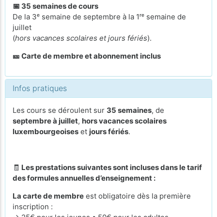
📅 35 semaines de cours
De la 3ᵉ semaine de septembre à la 1ʳᵉ semaine de
juillet
(
hors vacances scolaires et jours fériés
).
🎫 Carte de membre et abonnement inclus
Infos pratiques
Les cours se déroulent sur
35 semaines
, de
septembre à juillet
,
hors vacances scolaires
luxembourgeoises
et
jours fériés
.
🧾
Les prestations suivantes sont incluses dans le tarif
des formules annuelles d’enseignement :
La carte de membre
est obligatoire dès la première
inscription :