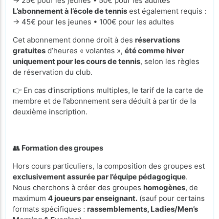
→ 25€ pour les jeunes • 50€ pour les adultes
L’abonnement à l’école de tennis
est également requis :
→ 45€ pour les jeunes • 100€ pour les adultes
Cet abonnement donne droit à des
réservations
gratuites
d’heures « volantes »,
été comme hiver
uniquement pour les cours de tennis
, selon les règles
de réservation du club.
👉 En cas d’inscriptions multiples, le tarif de la carte de
membre et de l’abonnement sera déduit à partir de la
deuxième inscription.
👥
Formation des groupes
Hors cours particuliers, la composition des groupes est
exclusivement assurée par l’équipe pédagogique
.
Nous cherchons à créer des groupes
homogènes
, de
maximum
4 joueurs par enseignant.
(sauf pour certains
formats spécifiques :
rassemblements, Ladies/Men’s