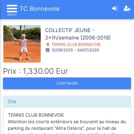
TC Bonnevoie
COLLECTIF JEUNE -
2x1h/semaine [2006-2018]
TENNIS CLUB BONNEVOIE
15/09/2025 - 04/07/2026
Prix : 1,330.00 Eur
CONTINUER
Site
TENNIS CLUB BONNEVOIE
Attention les courts extérieurs se trouvent au niveau du
parking du restaurant "Altra Osteria", pour le hall de