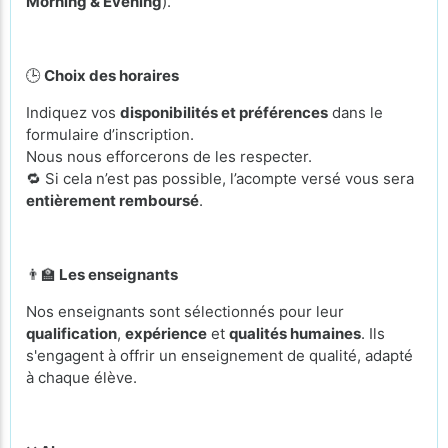
Morning & Evening
).
🕒
Choix des horaires
Indiquez vos
disponibilités et préférences
dans le
formulaire d’inscription.
Nous nous efforcerons de les respecter.
🔁 Si cela n’est pas possible, l’acompte versé vous sera
entièrement remboursé
.
👨‍🏫
Les enseignants
Nos enseignants sont sélectionnés pour leur
qualification
,
expérience
et
qualités humaines
. Ils
s'engagent à offrir un enseignement de qualité, adapté
à chaque élève.