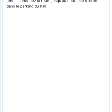
tennis continuez la route jusqu'au bout (elle s'arrête
dans le parking du hall).