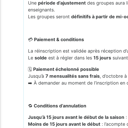
Une
période d’ajustement
des groupes aura l
enseignants.
Les groupes seront
définitifs à partir de mi-
💳
Paiement & conditions
La réinscription est validée après réception d
Le
solde
est à régler dans les
15 jours
suivant
🗓️
Paiement échelonné possible
Jusqu’à
7 mensualités sans frais
, d’octobre à 
➡️ À demander au moment de l’inscription en 
🔁
Conditions d’annulation
Jusqu’à 15 jours avant le début de la saison
:
Moins de 15 jours avant le début
: l’acompte 