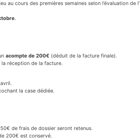
ieu au cours des premières semaines selon l’évaluation de 
octobre
.
’un
acompte de 200€
(déduit de la facture finale).
 la réception de la facture.
avril.
cochant la case dédiée.
 50€ de frais de dossier seront retenus.
de 200€ est conservé.