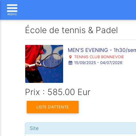
École de tennis & Padel
MEN'S EVENING - 1h30/se
TENNIS CLUB BONNEVOIE
15/09/2025 - 04/07/2026
Prix : 585.00 Eur
LISTE D'ATTENTE
Site