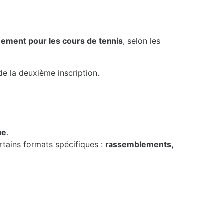
ement pour les cours de tennis
, selon les
de la deuxième inscription.
ue
.
rtains formats spécifiques :
rassemblements,