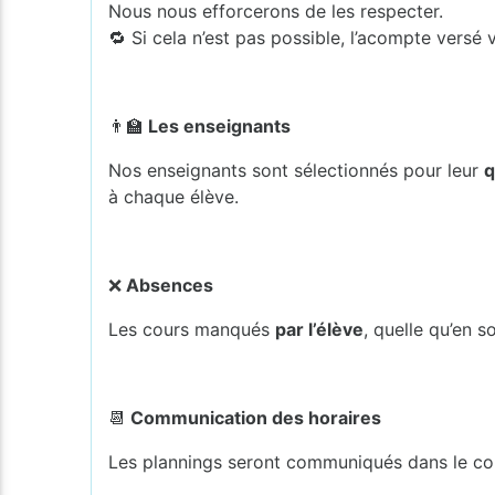
Nous nous efforcerons de les respecter.
🔁 Si cela n’est pas possible, l’acompte versé
👨‍🏫
Les enseignants
Nos enseignants sont sélectionnés pour leur
q
à chaque élève.
❌
Absences
Les cours manqués
par l’élève
, quelle qu’en so
📆
Communication des horaires
Les plannings seront communiqués dans le cou