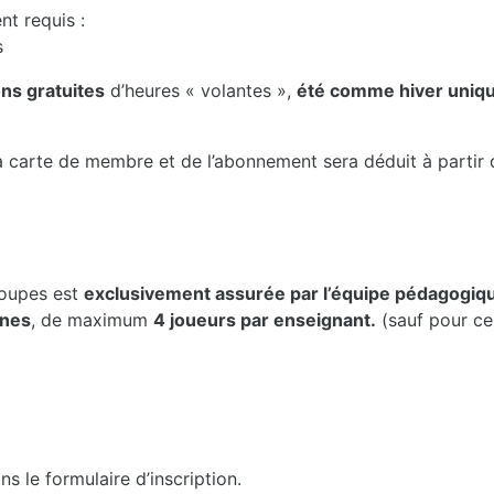
t requis :
s
ns gratuites
d’heures « volantes »,
été comme hiver uniqu
 la carte de membre et de l’abonnement sera déduit à partir 
roupes est
exclusivement assurée par l’équipe pédagogiq
nes
, de maximum
4 joueurs par enseignant.
(sauf pour ce
s le formulaire d’inscription.