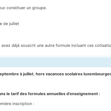
our constituer un groupe.
 de juillet
avez déjà souscrit une autre formule incluant ces cotisatio
eptembre à juillet
,
hors vacances scolaires luxembourge
ns le tarif des formules annuelles d’enseignement :
mière inscription :