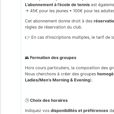
L’abonnement à l’école de tennis
est égalemen
→ 45€ pour les jeunes • 100€ pour les adulte
Cet abonnement donne droit à des
réservatio
règles de réservation du club.
👉 En cas d’inscriptions multiples, le tarif de
👥
Formation des groupes
Hors cours particuliers, la composition des g
Nous cherchons à créer des groupes
homogè
Ladies/Men’s Morning & Evening
).
🕒
Choix des horaires
Indiquez vos
disponibilités et préférences
dan