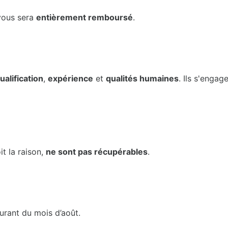
 vous sera
entièrement remboursé
.
ualification
,
expérience
et
qualités humaines
. Ils s'engag
it la raison,
ne sont pas récupérables
.
rant du mois d’août.