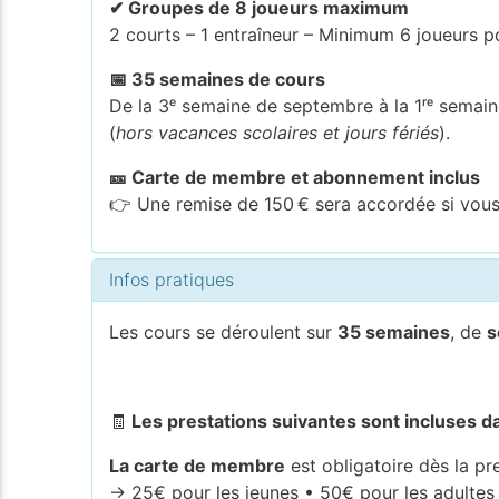
✔ Groupes de 8 joueurs maximum
2 courts – 1 entraîneur – Minimum 6 joueurs p
📅 35 semaines de cours
De la 3ᵉ semaine de septembre à la 1ʳᵉ semaine
(
hors vacances scolaires et jours fériés
).
🎫 Carte de membre et abonnement inclus
👉 Une remise de 150 € sera accordée si vous 
Infos pratiques
Les cours se déroulent sur
35 semaines
, de
s
🧾
Les prestations suivantes sont incluses da
La carte de membre
est obligatoire dès la pre
→ 25€ pour les jeunes • 50€ pour les adultes