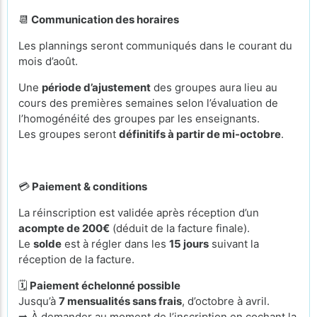
📆
Communication des horaires
Les plannings seront communiqués dans le courant du
mois d’août.
Une
période d’ajustement
des groupes aura lieu au
cours des premières semaines selon l’évaluation de
l’homogénéité des groupes par les enseignants.
Les groupes seront
définitifs à partir de mi-octobre
.
💳
Paiement & conditions
La réinscription est validée après réception d’un
acompte de 200€
(déduit de la facture finale).
Le
solde
est à régler dans les
15 jours
suivant la
réception de la facture.
🗓️
Paiement échelonné possible
Jusqu’à
7 mensualités sans frais
, d’octobre à avril.
➡️ À demander au moment de l’inscription en cochant la