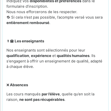
Indiquez vos
disponibilités et préférences
dans le
formulaire d’inscription.
Nous nous efforcerons de les respecter.
🔁 Si cela n’est pas possible, l’acompte versé vous sera
entièrement remboursé
.
👨‍🏫
Les enseignants
Nos enseignants sont sélectionnés pour leur
qualification
,
expérience
et
qualités humaines
. Ils
s'engagent à offrir un enseignement de qualité, adapté
à chaque élève.
❌
Absences
Les cours manqués
par l’élève
, quelle qu’en soit la
raison,
ne sont pas récupérables
.