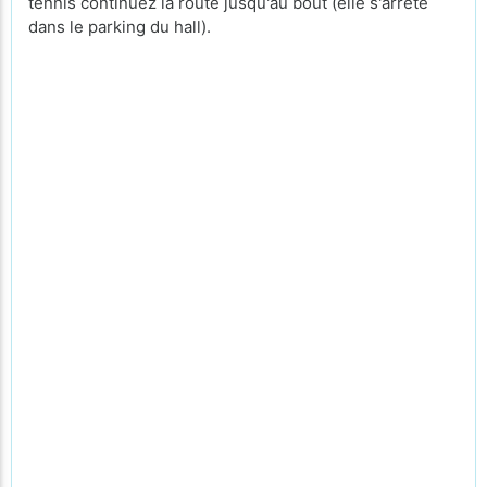
tennis continuez la route jusqu'au bout (elle s'arrête
dans le parking du hall).