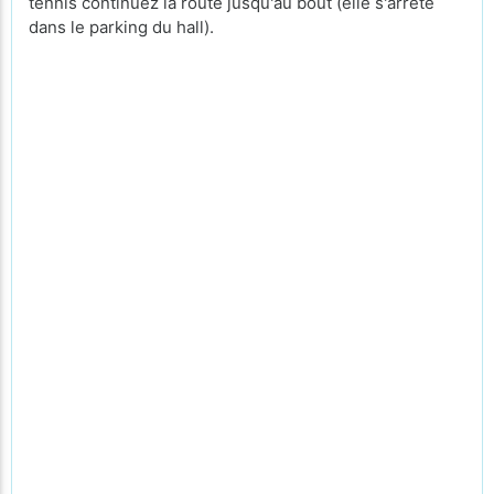
tennis continuez la route jusqu'au bout (elle s'arrête
dans le parking du hall).