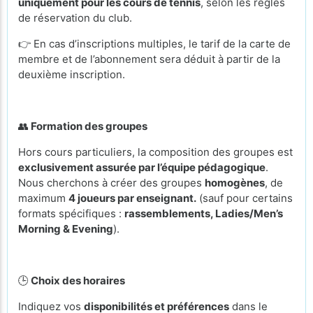
uniquement pour les cours de tennis
, selon les règles
de réservation du club.
👉 En cas d’inscriptions multiples, le tarif de la carte de
membre et de l’abonnement sera déduit à partir de la
deuxième inscription.
👥
Formation des groupes
Hors cours particuliers, la composition des groupes est
exclusivement assurée par l’équipe pédagogique
.
Nous cherchons à créer des groupes
homogènes
, de
maximum
4 joueurs par enseignant.
(sauf pour certains
formats spécifiques :
rassemblements, Ladies/Men’s
Morning & Evening
).
🕒
Choix des horaires
Indiquez vos
disponibilités et préférences
dans le