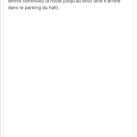
tennis continuez la route jusqu'au bout (elle s'arrête
dans le parking du hall).