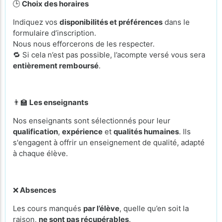
🕒
Choix des horaires
Indiquez vos
disponibilités et préférences
dans le
formulaire d’inscription.
Nous nous efforcerons de les respecter.
🔁 Si cela n’est pas possible, l’acompte versé vous sera
entièrement remboursé
.
👨‍🏫
Les enseignants
Nos enseignants sont sélectionnés pour leur
qualification
,
expérience
et
qualités humaines
. Ils
s'engagent à offrir un enseignement de qualité, adapté
à chaque élève.
❌
Absences
Les cours manqués
par l’élève
, quelle qu’en soit la
raison,
ne sont pas récupérables
.