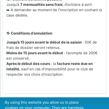
Jusqu’à
7 mensualités sans frais
, d’octobre à avril.
➡️ À demander au moment de l’inscription en cochant la
case dédiée.
🔁
Conditions d’annulation
Jusqu’à 15 jours avant le début de la saison
: 50€ de
frais de dossier seront retenus.
Moins de 15 jours avant le début
: l’acompte de 200€
est conservé.
Après le début des cours
: la
facture reste due en
totalité
, sauf en cas d’impossibilité pour le club de
respecter vos choix d’inscription.
By using this website you allow us to place
cookies on your computer. They are harmless
LISTE D'ATTENTE