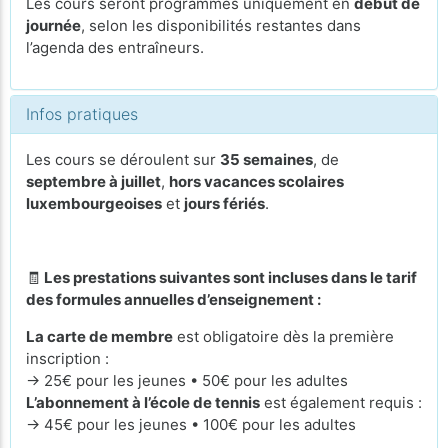
Les cours seront programmés uniquement en
début de
journée
, selon les disponibilités restantes dans
l’agenda des entraîneurs.
Infos pratiques
Les cours se déroulent sur
35 semaines
, de
septembre à juillet
,
hors vacances scolaires
luxembourgeoises
et
jours fériés
.
🧾
Les prestations suivantes sont incluses dans le tarif
des formules annuelles d’enseignement :
La carte de membre
est obligatoire dès la première
inscription :
→ 25€ pour les jeunes • 50€ pour les adultes
L’abonnement à l’école de tennis
est également requis :
→ 45€ pour les jeunes • 100€ pour les adultes